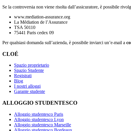
Se la controversia non viene risolta dall’assicuratore, è possibile rivol
www.mediation-assurance.org
La Médiation de l’Assurance
TSA 50110
75441 Paris cedex 09
Per qualsiasi domanda sull’azienda, è possibile inviarci un’e-mail a
co
CLOÉ
Spazio proprietario
Spazio Studente
Registrati
Blog
I nostri alloggi
Garante studente
ALLOGGIO STUDENTESCO
Alloggio studentesco Paris
Alloggio studentesco Lyon
Alloggio studentesco Marseille
Alloggio studentesco Bordeaux