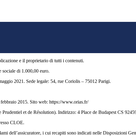
cazione e il proprietario di tutti i contenuti.
sociale di 1.000,00 euro.
 maggio 2021. Sede legale: 54, rue Coriolis – 75012 Parigi.
bbraio 2015. Sito web: https://www.orias.fr/
Prudentiel et de Résolution). Indirizzo: 4 Place de Budapest CS 92459,
 presso CLOE.
lami dell’assicuratore, i cui recapiti sono indicati nelle Disposizioni Gen