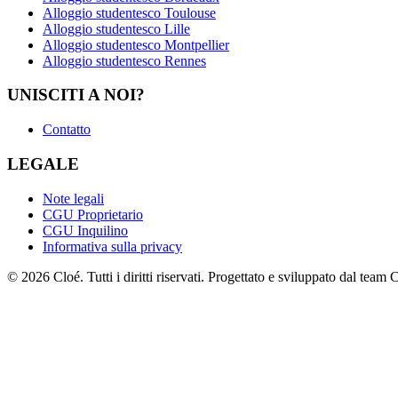
Alloggio studentesco Toulouse
Alloggio studentesco Lille
Alloggio studentesco Montpellier
Alloggio studentesco Rennes
UNISCITI A NOI?
Contatto
LEGALE
Note legali
CGU Proprietario
CGU Inquilino
Informativa sulla privacy
© 2026 Cloé. Tutti i diritti riservati. Progettato e sviluppato dal team 