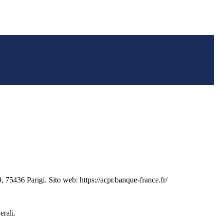
 75436 Parigi. Sito web: https://acpr.banque-france.fr/
erali.