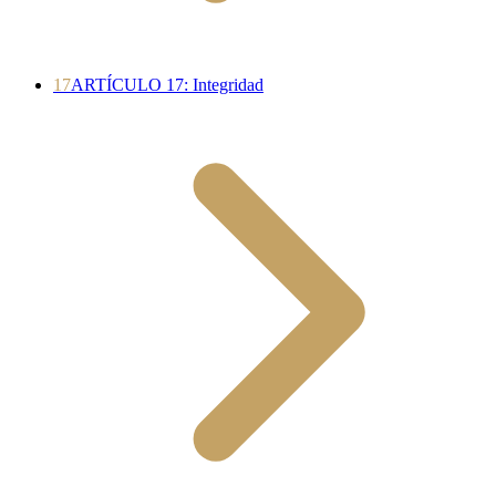
17
ARTÍCULO 17: Integridad