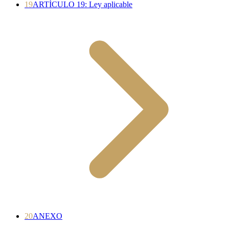
19
ARTÍCULO 19: Ley aplicable
20
ANEXO