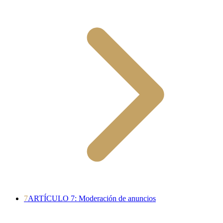
7
ARTÍCULO 7: Moderación de anuncios