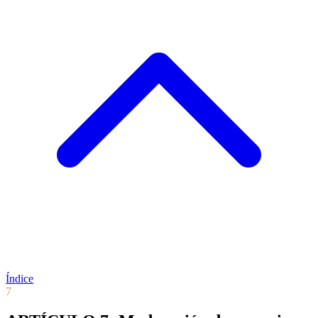
Índice
7