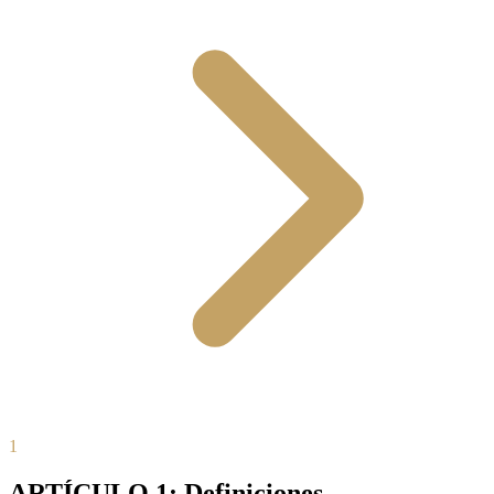
1
ARTÍCULO 1: Definiciones