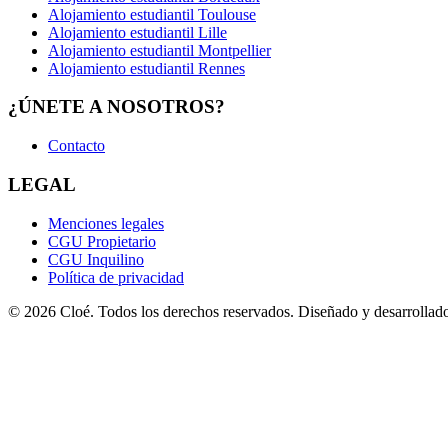
Alojamiento estudiantil Toulouse
Alojamiento estudiantil Lille
Alojamiento estudiantil Montpellier
Alojamiento estudiantil Rennes
¿ÚNETE A NOSOTROS?
Contacto
LEGAL
Menciones legales
CGU Propietario
CGU Inquilino
Política de privacidad
© 2026 Cloé. Todos los derechos reservados. Diseñado y desarrollado