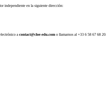
dor independiente en la siguiente dirección:
electrónico a
contact@cloe-edu.com
o llamarnos al +33 6 58 67 68 20