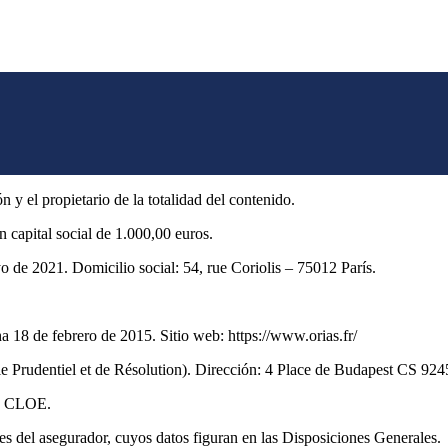
 y el propietario de la totalidad del contenido.
apital social de 1.000,00 euros.
o de 2021. Domicilio social: 54, rue Coriolis – 75012 París.
8 de febrero de 2015. Sitio web: https://www.orias.fr/
 Prudentiel et de Résolution). Dirección: 4 Place de Budapest CS 92459
en CLOE.
ones del asegurador, cuyos datos figuran en las Disposiciones Generales.